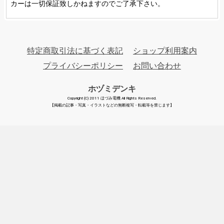
カーは一切保証致しかねますのでご了承下さい。
特定商取引法に基づく表記
ショップ利用案内
プライバシーポリシー
お問い合わせ
ホヅミデンキ
Copyright (C) 2011 ほづみ電機 All Rights Reserved.
【掲載の記事・写真・イラストなどの無断複写・転載等を禁じます】