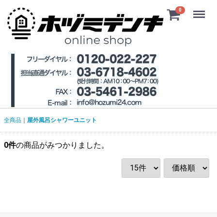
Menu
0
全商品
屋外風呂シャワーユニット
0
件
の商品がみつかりました。