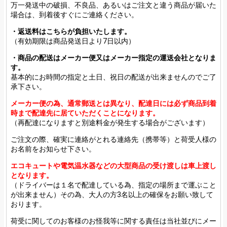
万一発送中の破損、不良品、あるいはご注文と違う商品が届いた
場合は、到着後すぐにご連絡ください。
・返送料はこちらが負担いたします。
（有効期限は商品発送日より7日以内）
・商品の配送はメーカー便又はメーカー指定の運送会社となりま
す。
基本的にお時間の指定と土日、祝日の配送が出来ませんのでご了
承下さい。
メーカー便の為、通常郵送とは異なり、配達日には必ず商品到着
時まで配達先に居ていただくことになります。
（再配達になりますと別途料金が発生する場合がございます）
ご注文の際、確実に連絡がとれる連絡先（携帯等）と荷受人様の
お名前をお知らせ下さい。
エコキュートや電気温水器などの大型商品の受け渡しは車上渡し
となります。
（ドライバーは１名で配達している為、指定の場所まで運ぶこと
が出来ません）その為、大人の方3名以上の確保をお願い致して
おります。
荷受に関してのお客様のお怪我等に関する責任は当社並びにメー